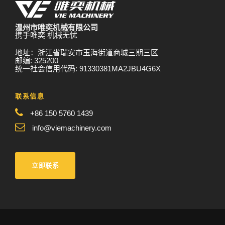
温州市唯奕机械有限公司
携手唯奕 机械无忧
地址：浙江省瑞安市玉海街道商城三期三区
邮编: 325200
统一社会信用代码: 91330381MA2JBU4G6X
联系信息
+86 150 5760 1439
info@viemachinery.com
立即联系