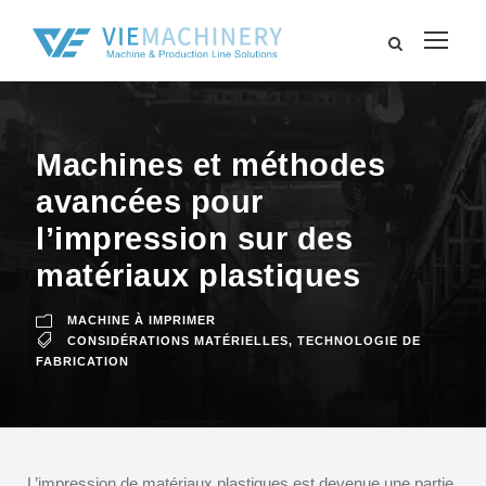
Machines et méthodes
avancées pour
l’impression sur des
matériaux plastiques
MACHINE À IMPRIMER
CONSIDÉRATIONS MATÉRIELLES
,
TECHNOLOGIE DE
FABRICATION
L’impression de matériaux plastiques est devenue une partie