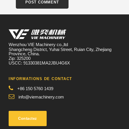
Wenzhou VIE Machinery co.,ltd
Shangcheng District, Yuhai Street, Ruian City, Zhejiang
Province, China.
Zip: 325200
USCC: 91330381MA2JBU4G6X
INFORMATIONS DE CONTACT
+86 150 5760 1439
info@viemachinery.com
Contactez