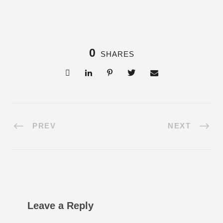
0
SHARES
PREV
NEXT
Leave a Reply