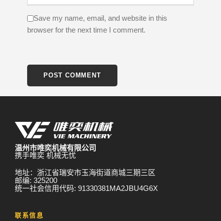
Save my name, email, and website in this
browser for the next time I comment.
温州市唯奕机械有限公司
携手唯奕 机械无忧
地址：浙江省瑞安市玉海街道商城三期三区
邮编: 325200
统一社会信用代码: 91330381MA2JBU4G6X
联系信息