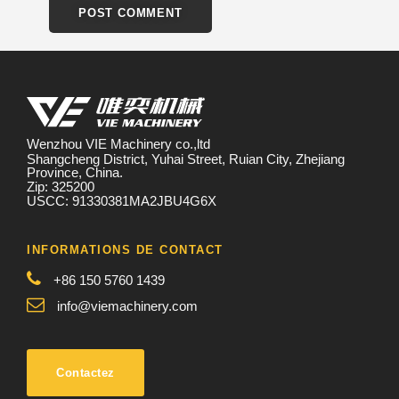
Wenzhou VIE Machinery co.,ltd
Shangcheng District, Yuhai Street, Ruian City, Zhejiang
Province, China.
Zip: 325200
USCC: 91330381MA2JBU4G6X
INFORMATIONS DE CONTACT
+86 150 5760 1439
info@viemachinery.com
Contactez