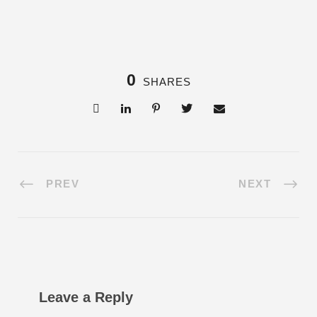
0
SHARES
PREV
NEXT
Leave a Reply