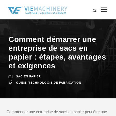
Comment démarrer une
entreprise de sacs en
papier : étapes, avantages
et exigences
SAC EN PAPIER
GUIDE
,
TECHNOLOGIE DE FABRICATION
Commencer une entreprise de sacs en papier peut être une