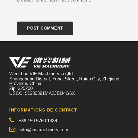
Wenzhou VIE Machinery co.,ltd
Shangcheng District, Yuhai Street, Ruian City, Zhejiang
Province, China.
Zip: 325200
USCC: 91330381MA2JBU4G6X
INFORMATIONS DE CONTACT
+86 150 5760 1439
info@viemachinery.com