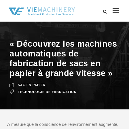
« Découvrez les machines
automatiques de
fabrication de sacs en
papier à grande vitesse »
SAC EN PAPIER
TECHNOLOGIE DE FABRICATION
À mesure que la conscience de l’environnement augmente,