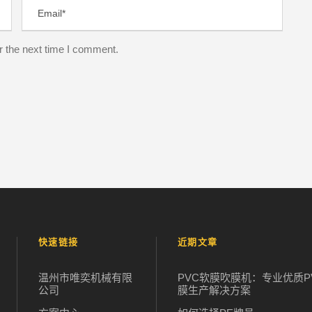
r the next time I comment.
快速链接
近期文章
温州市唯奕机械有限
PVC软膜吹膜机：专业优质P
公司
膜生产解决方案