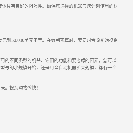
液体具有良好的阻隔性。确保您选择的机器与您计划使用的材
美元到50,000美元不等。在编制预算时，要同时考虑初始投资
可用的不同类型的机器、它们的功能和要考虑的因素，您可以
动型号的小规模开始，还是用全自动机器扩大规模，都有一个
目录。祝您购物愉快！