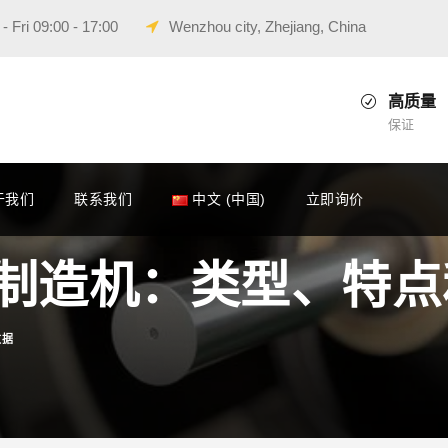
 Fri 09:00 - 17:00
Wenzhou city, Zhejiang, China
高质量
保证
于我们
联系我们
中文 (中国)
立即询价
制造机：类型、特点
数据