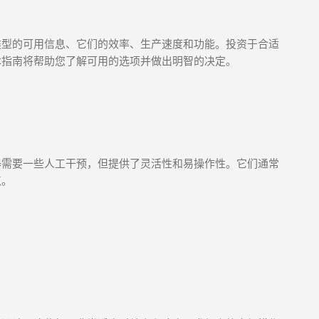
类型的可用信息、它们的效率、生产速度和功能。投资于合适
本指南将帮助您了解可用的选项并做出明智的决定。
器需要一些人工干预，但提供了灵活性和易操作性。它们通常
点。