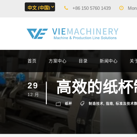
+86 150 5760 1439
Mon -
首页
方案中心
目录
新闻中心
关
高效的纸杯
29
12 月
纸杯
制造技术
,
指南
,
标准及技术