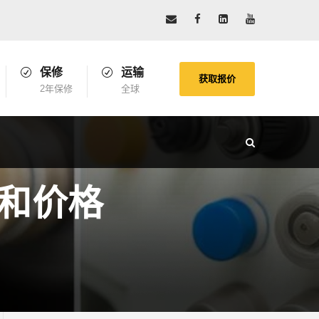
保修
运输
获取报价
2年保修
全球
和价格