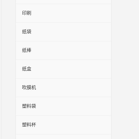
印刷
纸袋
纸棒
纸盒
吹膜机
塑料袋
塑料杯