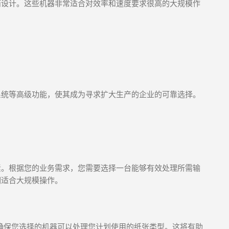
而设计。这些机器非常适合对效率和速度要求很高的大规模作
系统等高级功能，使其成为寻求扩大生产的企业的可靠选择。
素。根据您的业务需求，您需要选择一台能够有效处理所需输
们适合大规模操作。
确保您选择的机器可以处理您计划使用的纸张类型。这将有助