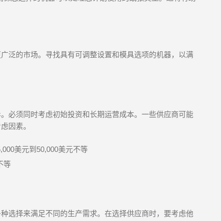
更广泛的市场。寻找具有可调整设置和模具选项的机器，以满
异。必须同时考虑初始投资和长期运营成本。一些供应商可能
考虑因素。
00美元到50,000美元不等
不等
多种选择来满足不同的生产需求。在选择供应商时，要考虑他