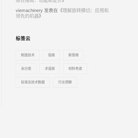
综合指南：功能和定价
》
viemachinery
发表在《
理解旋转模切：应用和
领先的机器
》
标签云
制造技术
指南
新思维
未分类
术语表
材料考虑
标准及技术数据
行业洞察