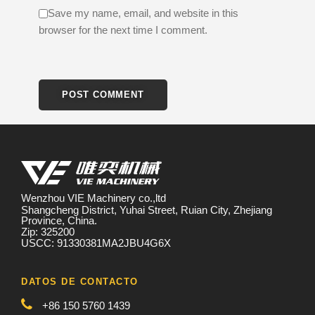
Save my name, email, and website in this
browser for the next time I comment.
Wenzhou VIE Machinery co.,ltd
Shangcheng District, Yuhai Street, Ruian City, Zhejiang
Province, China.
Zip: 325200
USCC: 91330381MA2JBU4G6X
DATOS DE CONTACTO
+86 150 5760 1439