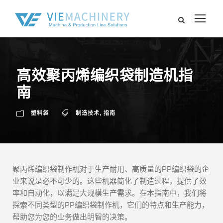
高效聚丙烯编织袋制造机指
南
塑料袋
制造技术
,
指南
聚丙烯编织袋制作机对于生产耐用、高质量的PP编织袋的企
业来说是必不可少的。这些机器简化了制造过程，提供了效
率和自动化，以满足大规模生产需求。在本指南中，我们将
探索不同类型的PP编织袋制作机，它们的特点和生产能力，
帮助您为您的业务做出明智的决策。