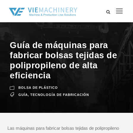
Guía de máquinas para
fabricar bolsas tejidas de
polipropileno de alta
eficiencia
BOLSA DE PLÁSTICO
GUÍA
,
TECNOLOGÍA DE FABRICACIÓN
Las máquinas para fabricar bolsas tejidas de polipropileno