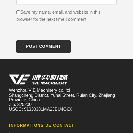
Save my name, email, and website in this
browser for the next time I comment.
Wenzhou VIE Machinery co.,ltd
Shangcheng District, Yuhai Street, Ruian City, Zhejiang
Province, China.
Zip: 325200
USCC: 91330381MA2JBU4G6X
INFORMATIONS DE CONTACT