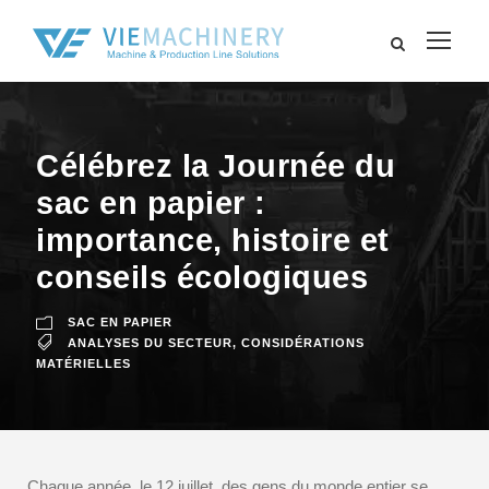
Célébrez la Journée du
sac en papier :
importance, histoire et
conseils écologiques
SAC EN PAPIER
ANALYSES DU SECTEUR
,
CONSIDÉRATIONS
MATÉRIELLES
Chaque année, le 12 juillet, des gens du monde entier se