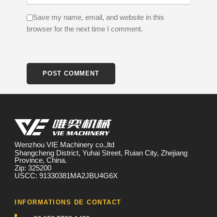
Save my name, email, and website in this
browser for the next time I comment.
Wenzhou VIE Machinery co.,ltd
Shangcheng District, Yuhai Street, Ruian City, Zhejiang
Province, China.
Zip: 325200
USCC: 91330381MA2JBU4G6X
INFORMATIONS DE CONTACT