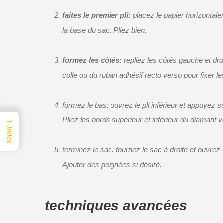
faites le premier pli:
placez le papier horizontale
la base du sac. Pliez bien.
formez les côtés:
repliez les côtés gauche et dro
colle ou du ruban adhésif recto verso pour fixer 
formez le bas: ouvrez le pli inférieur et appuyez s
→
Pliez les bords supérieur et inférieur du diamant v
Index
terminez le sac: tournez le sac à droite et ouvrez
Ajouter des poignées si désiré.
techniques avancées