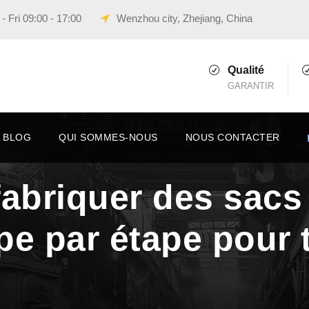
 Fri 09:00 - 17:00
Wenzhou city, Zhejiang, China
Qualité
GARANTIR
BLOG
QUI SOMMES-NOUS
NOUS CONTACTER
briquer des sacs 
pe par étape pour 