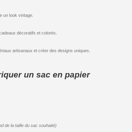
e un look vintage.
cadeaux décoratifs et colorés.
atériaux artisanaux et créer des designs uniques.
iquer un sac en papier
d de la taille du sac souhaité)