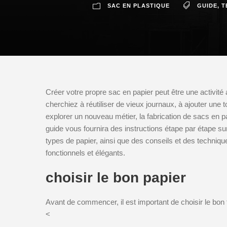
SAC EN PLASTIQUE
GUIDE
,
T
Créer votre propre sac en papier peut être une activi
cherchiez à réutiliser de vieux journaux, à ajouter un
explorer un nouveau métier, la fabrication de sacs en pa
guide vous fournira des instructions étape par étape sur 
types de papier, ainsi que des conseils et des techniqu
fonctionnels et élégants.
choisir le bon papier
Avant de commencer, il est important de choisir le bon t
<