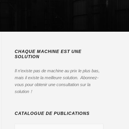
CHAQUE MACHINE EST UNE
SOLUTION
Il n’existe pas de machine au prix le plus bas,
mais il existe la meilleure solution. Abonnez-
vous pour obtenir une consultation sur la
solution！
CATALOGUE DE PUBLICATIONS