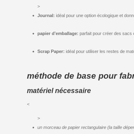
>
Journal:
idéal pour une option écologique et donn
papier d’emballage:
parfait pour créer des sacs 
Scrap Paper:
idéal pour utiliser les restes de m
méthode de base pour fabr
matériel nécessaire
<
>
un morceau de papier rectangulaire (la taille dépen