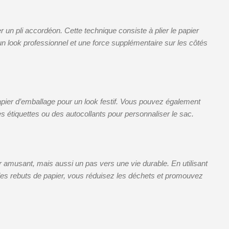
 un pli accordéon. Cette technique consiste à plier le papier
un look professionnel et une force supplémentaire sur les côtés
papier d’emballage pour un look festif. Vous pouvez également
s étiquettes ou des autocollants pour personnaliser le sac.
 amusant, mais aussi un pas vers une vie durable. En utilisant
s rebuts de papier, vous réduisez les déchets et promouvez