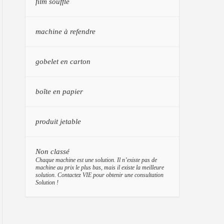
film soufflé
machine à refendre
gobelet en carton
boîte en papier
produit jetable
Non classé
–
Chaque machine est une solution. Il n’existe pas de
machine au prix le plus bas, mais il existe la meilleure
solution. Contactez VIE pour obtenir une consultation
Solution !