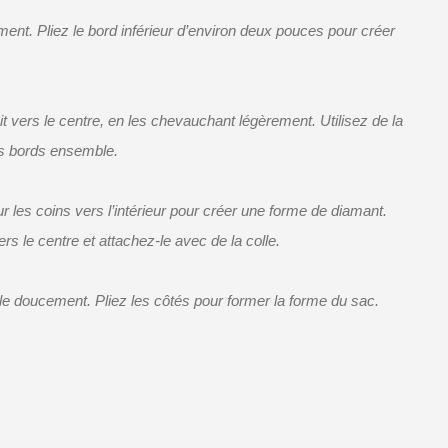
ment. Pliez le bord inférieur d’environ deux pouces pour créer
it vers le centre, en les chevauchant légèrement. Utilisez de la
les bords ensemble.
ur les coins vers l’intérieur pour créer une forme de diamant.
ers le centre et attachez-le avec de la colle.
-le doucement. Pliez les côtés pour former la forme du sac.