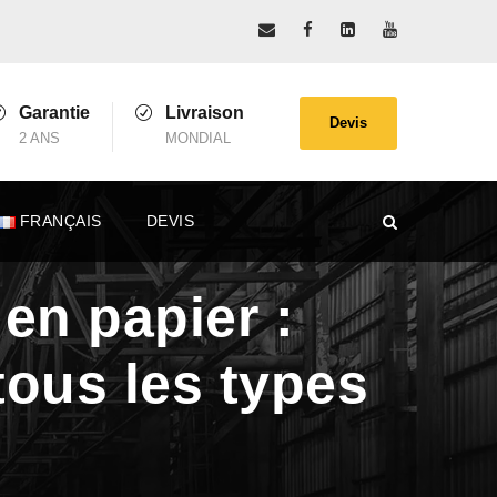
Garantie
Livraison
Devis
2 ANS
MONDIAL
FRANÇAIS
DEVIS
en papier :
tous les types