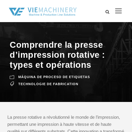
Comprendre la presse
d’impression rotative :
types et opérations
MÁQUINA DE PROCESO DE ETIQUETAS
TECHNOLOGIE DE FABRICATION
La presse rotative a révolutionné le monde de l’impression,
permettant une impression à haute vitesse et de haute
qualité sur différents substrats. Cette innovation a transformé