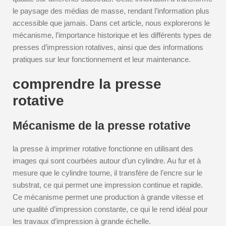
le paysage des médias de masse, rendant l’information plus
accessible que jamais. Dans cet article, nous explorerons le
mécanisme, l’importance historique et les différents types de
presses d’impression rotatives, ainsi que des informations
pratiques sur leur fonctionnement et leur maintenance.
comprendre la presse
rotative
Mécanisme de la presse rotative
la presse à imprimer rotative fonctionne en utilisant des
images qui sont courbées autour d’un cylindre. Au fur et à
mesure que le cylindre tourne, il transfère de l’encre sur le
substrat, ce qui permet une impression continue et rapide.
Ce mécanisme permet une production à grande vitesse et
une qualité d’impression constante, ce qui le rend idéal pour
les travaux d’impression à grande échelle.