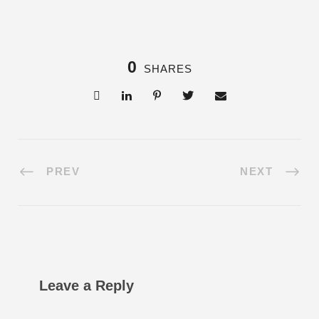
0
SHARES
PREV
NEXT
Leave a Reply