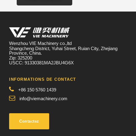
Wenzhou VIE Machinery co.,ltd
Shangcheng District, Yuhai Street, Ruian City, Zhejiang
Province, China.
Zip: 325200
USCC: 91330381MA2JBU4G6X
INFORMATIONS DE CONTACT
+86 150 5760 1439
info@viemachinery.com
Contactez