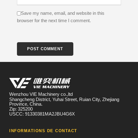
Save my name, email, and website in this
browser for the next time I comment.
Wenzhou VIE Machinery co.,ltd
Shangcheng District, Yuhai Street, Ruian City, Zhejiang
Province, China.
Zip: 325200
USCC: 91330381MA2JBU4G6X
INFORMATIONS DE CONTACT