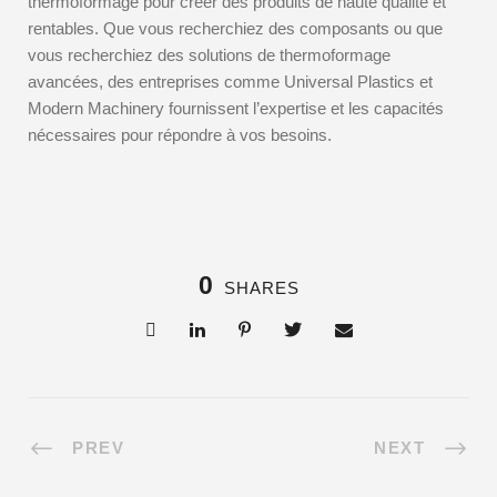
thermoformage pour créer des produits de haute qualité et
rentables. Que vous recherchiez des composants ou que
vous recherchiez des solutions de thermoformage
avancées, des entreprises comme Universal Plastics et
Modern Machinery fournissent l’expertise et les capacités
nécessaires pour répondre à vos besoins.
0
SHARES
PREV
NEXT