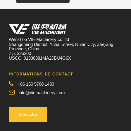
Wenzhou VIE Machinery co.,ltd
Shangcheng District, Yuhai Street, Ruian City, Zhejiang
Province, China.
Zip: 325200
USCC: 91330381MA2JBU4G6X
INFORMATIONS DE CONTACT
+86 150 5760 1439
info@viemachinery.com
Contactez