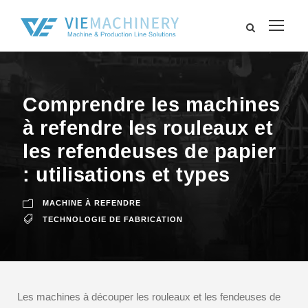
Comprendre les machines
à refendre les rouleaux et
les refendeuses de papier
: utilisations et types
MACHINE À REFENDRE
TECHNOLOGIE DE FABRICATION
Les machines à découper les rouleaux et les fendeuses de