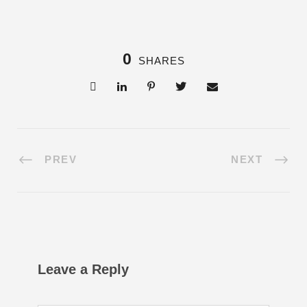
0
SHARES
PREV
NEXT
Leave a Reply