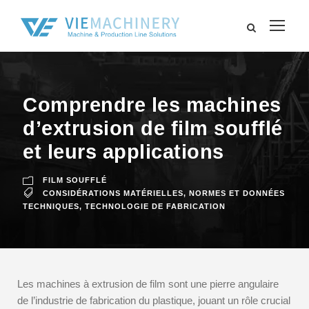
Comprendre les machines
d’extrusion de film soufflé
et leurs applications
FILM SOUFFLÉ
CONSIDÉRATIONS MATÉRIELLES
,
NORMES ET DONNÉES
TECHNIQUES
,
TECHNOLOGIE DE FABRICATION
Les machines à extrusion de film sont une pierre angulaire
de l’industrie de fabrication du plastique, jouant un rôle crucial