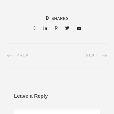
0
SHARES
PREV
NEXT
Leave a Reply