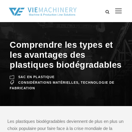
Comprendre les types et
les avantages des
plastiques biodégradables
SAC EN PLASTIQUE
CONSIDÉRATIONS MATÉRIELLES
,
TECHNOLOGIE DE
FABRICATION
Les plastiques biodégradables deviennent de plus en plus un
choix populaire pour faire face à la crise mondiale de la