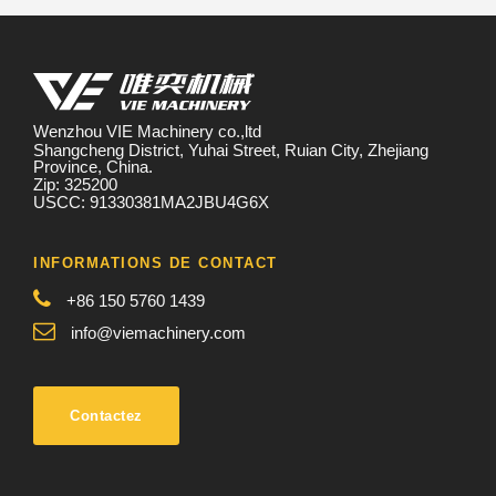
Wenzhou VIE Machinery co.,ltd
Shangcheng District, Yuhai Street, Ruian City, Zhejiang
Province, China.
Zip: 325200
USCC: 91330381MA2JBU4G6X
INFORMATIONS DE CONTACT
+86 150 5760 1439
info@viemachinery.com
Contactez