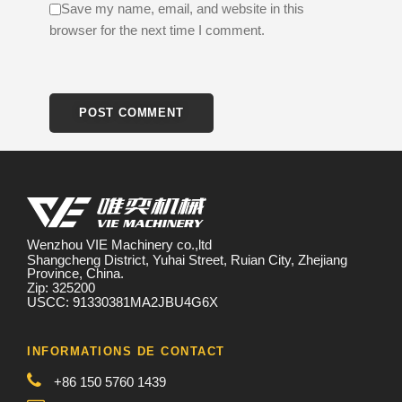
Save my name, email, and website in this
browser for the next time I comment.
Wenzhou VIE Machinery co.,ltd
Shangcheng District, Yuhai Street, Ruian City, Zhejiang
Province, China.
Zip: 325200
USCC: 91330381MA2JBU4G6X
INFORMATIONS DE CONTACT
+86 150 5760 1439