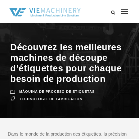
Découvrez les meilleures
machines de découpe
d’étiquettes pour chaque
besoin de production
MÁQUINA DE PROCESO DE ETIQUETAS
TECHNOLOGIE DE FABRICATION
Dans le monde de la production des étiquettes, la précision