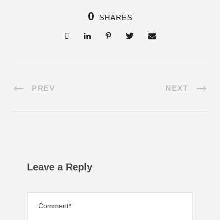
0
SHARES
PREV
NEXT
Leave a Reply