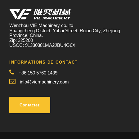
Wenzhou VIE Machinery co.,ltd
Shangcheng District, Yuhai Street, Ruian City, Zhejiang
Province, China.
Zip: 325200
USCC: 91330381MA2JBU4G6X
INFORMATIONS DE CONTACT
+86 150 5760 1439
info@viemachinery.com
Contactez