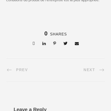
0
SHARES
PREV
NEXT
Leave a Reply