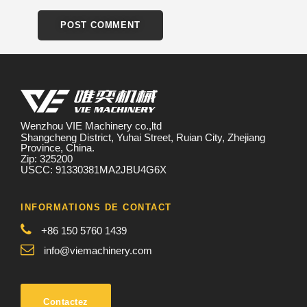
Wenzhou VIE Machinery co.,ltd
Shangcheng District, Yuhai Street, Ruian City, Zhejiang
Province, China.
Zip: 325200
USCC: 91330381MA2JBU4G6X
INFORMATIONS DE CONTACT
+86 150 5760 1439
info@viemachinery.com
Contactez