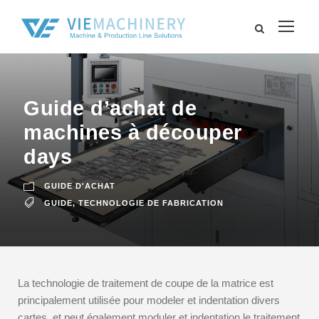
Guide d’achat de
machines à découper
days
GUIDE D'ACHAT
GUIDE
,
TECHNOLOGIE DE FABRICATION
La technologie de traitement de coupe de la matrice est
principalement utilisée pour modeler et indentation divers
cartes, et peut également moduler et indentation le traitement