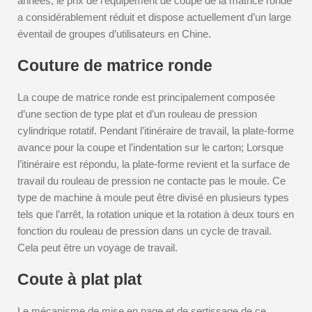
années, le prix de l’équipement de coupe de la matrice ronde
a considérablement réduit et dispose actuellement d’un large
éventail de groupes d’utilisateurs en Chine.
Couture de matrice ronde
La coupe de matrice ronde est principalement composée
d’une section de type plat et d’un rouleau de pression
cylindrique rotatif. Pendant l’itinéraire de travail, la plate-forme
avance pour la coupe et l’indentation sur le carton; Lorsque
l’itinéraire est répondu, la plate-forme revient et la surface de
travail du rouleau de pression ne contacte pas le moule. Ce
type de machine à moule peut être divisé en plusieurs types
tels que l’arrêt, la rotation unique et la rotation à deux tours en
fonction du rouleau de pression dans un cycle de travail.
Cela peut être un voyage de travail.
Coute à plat plat
Le mécanisme de mise en page et de sertissage de ce