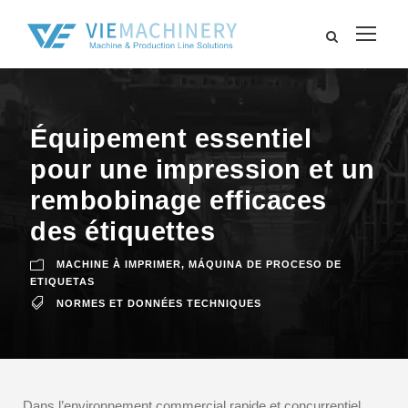
Équipement essentiel
pour une impression et un
rembobinage efficaces
des étiquettes
MACHINE À IMPRIMER
,
MÁQUINA DE PROCESO DE
ETIQUETAS
NORMES ET DONNÉES TECHNIQUES
Dans l’environnement commercial rapide et concurrentiel