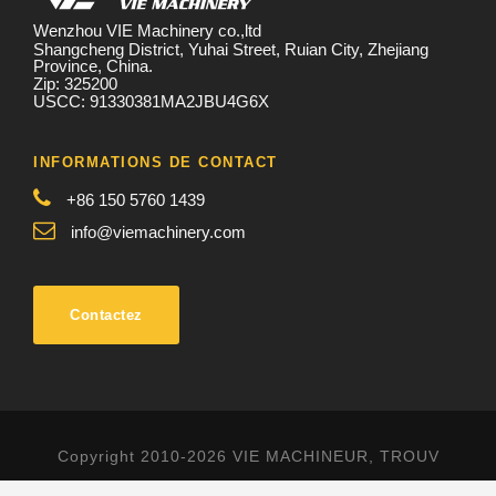
Wenzhou VIE Machinery co.,ltd
Shangcheng District, Yuhai Street, Ruian City, Zhejiang
Province, China.
Zip: 325200
USCC: 91330381MA2JBU4G6X
INFORMATIONS DE CONTACT
+86 150 5760 1439
info@viemachinery.com
Contactez
Copyright 2010-2026 VIE MACHINEUR, TROUV