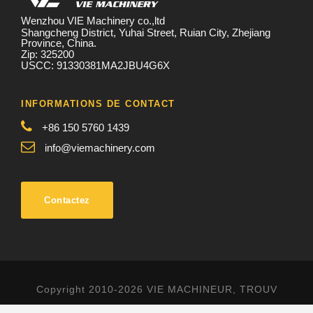
Wenzhou VIE Machinery co.,ltd
Shangcheng District, Yuhai Street, Ruian City, Zhejiang
Province, China.
Zip: 325200
USCC: 91330381MA2JBU4G6X
INFORMATIONS DE CONTACT
+86 150 5760 1439
info@viemachinery.com
Contactez
Copyright 2010-2026 VIE MACHINEUR, TROUV