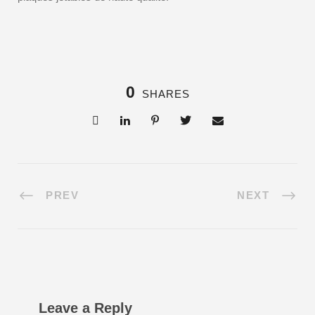
0
SHARES
PREV
NEXT
Leave a Reply