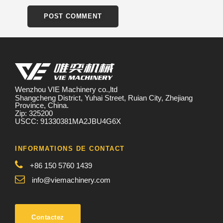
Wenzhou VIE Machinery co.,ltd
Shangcheng District, Yuhai Street, Ruian City, Zhejiang
Province, China.
Zip: 325200
USCC: 91330381MA2JBU4G6X
INFORMATIONS DE CONTACT
+86 150 5760 1439
info@viemachinery.com
Contactez