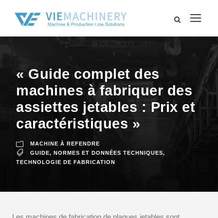
« Guide complet des
machines à fabriquer des
assiettes jetables : Prix et
caractéristiques »
MACHINE À REFENDRE
GUIDE
,
NORMES ET DONNÉES TECHNIQUES
,
TECHNOLOGIE DE FABRICATION
Les machines de fabrication de plaques jetables sont