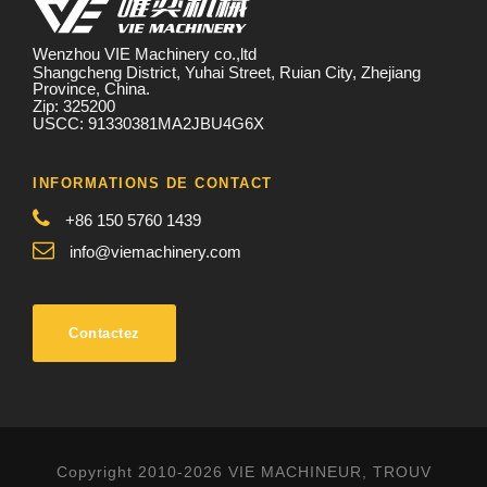
Wenzhou VIE Machinery co.,ltd
Shangcheng District, Yuhai Street, Ruian City, Zhejiang
Province, China.
Zip: 325200
USCC: 91330381MA2JBU4G6X
INFORMATIONS DE CONTACT
+86 150 5760 1439
info@viemachinery.com
Contactez
Copyright 2010-2026 VIE MACHINEUR, TROUV