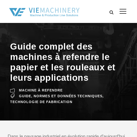
Guide complet des
machines à refendre le
papier et les rouleaux et
leurs applications
MACHINE À REFENDRE
GUIDE
,
NORMES ET DONNÉES TECHNIQUES
,
TECHNOLOGIE DE FABRICATION
Dans le paysage industriel en évolution rapide d’aujourd’hui,