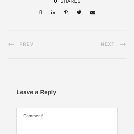
0
SHARES
PREV
NEXT
Leave a Reply