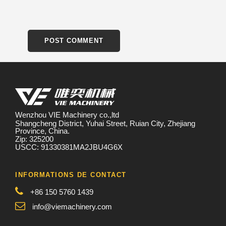
Wenzhou VIE Machinery co.,ltd
Shangcheng District, Yuhai Street, Ruian City, Zhejiang
Province, China.
Zip: 325200
USCC: 91330381MA2JBU4G6X
INFORMATIONS DE CONTACT
+86 150 5760 1439
info@viemachinery.com