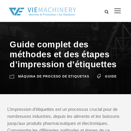
Guide complet des
méthodes et des étapes
d’impression d’étiquettes
MÁQUINA DE PROCESO DE ETIQUETAS
GUIDE
L’impression d’étiquettes est un processus crucial pour de
nombreuses industries, depuis les aliments et les boissons
jusqu’aux produits pharmaceutiques et électroniques.
Comprendre les différentes méthodes et étapes de ce