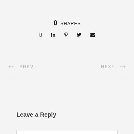
0
SHARES
PREV
NEXT
Leave a Reply