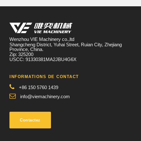
Wenzhou VIE Machinery co.,ltd
Shangcheng District, Yuhai Street, Ruian City, Zhejiang
Province, China.
Zip: 325200
USCC: 91330381MA2JBU4G6X
INFORMATIONS DE CONTACT
+86 150 5760 1439
info@viemachinery.com
Contactez