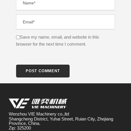
Save my name, email, and website in this
browser for the next time I comment.
Wenzhou VIE Machinery co.,ltd
Shangcheng District, Yuhai Street, Ruian City, Zhejiang
Province, China.
Zip: 325200