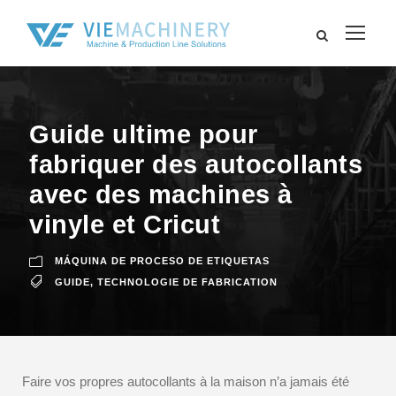
Guide ultime pour
fabriquer des autocollants
avec des machines à
vinyle et Cricut
MÁQUINA DE PROCESO DE ETIQUETAS
GUIDE
,
TECHNOLOGIE DE FABRICATION
Faire vos propres autocollants à la maison n’a jamais été