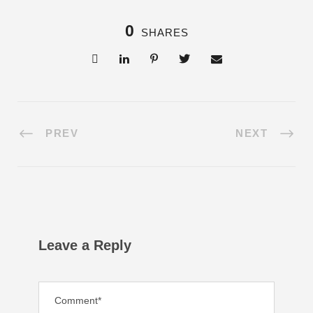
0
SHARES
PREV
NEXT
Leave a Reply