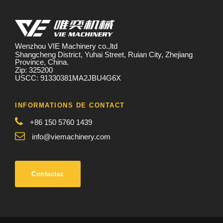
Wenzhou VIE Machinery co.,ltd
Shangcheng District, Yuhai Street, Ruian City, Zhejiang
Province, China.
Zip: 325200
USCC: 91330381MA2JBU4G6X
INFORMATIONS DE CONTACT
+86 150 5760 1439
info@viemachinery.com
Contactez