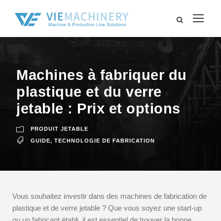
Machines à fabriquer du
plastique et du verre
jetable : Prix et options
PRODUIT JETABLE
GUIDE
,
TECHNOLOGIE DE FABRICATION
Vous souhaitez investir dans des machines de fabrication de
plastique et de verre jetable ? Que vous soyez une start-up
ou un fabricant établi, il est essentiel de trouver la bonne