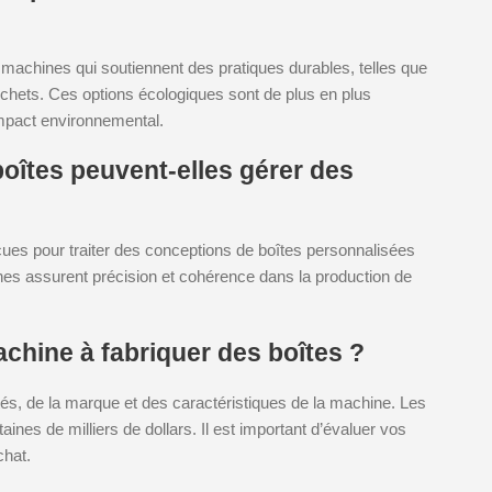
achines qui soutiennent des pratiques durables, telles que
déchets. Ces options écologiques sont de plus en plus
impact environnemental.
oîtes peuvent-elles gérer des
çues pour traiter des conceptions de boîtes personnalisées
s assurent précision et cohérence dans la production de
achine à fabriquer des boîtes ?
és, de la marque et des caractéristiques de la machine. Les
aines de milliers de dollars. Il est important d’évaluer vos
chat.