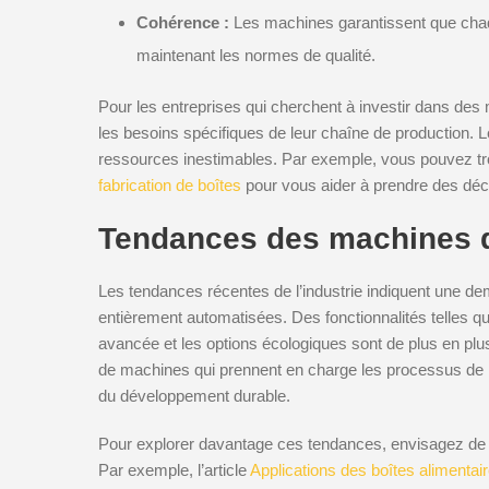
Cohérence :
Les machines garantissent que chaqu
maintenant les normes de qualité.
Pour les entreprises qui cherchent à investir dans des 
les besoins spécifiques de leur chaîne de production. 
ressources inestimables. Par exemple, vous pouvez t
fabrication de boîtes
pour vous aider à prendre des déci
Tendances des machines de
Les tendances récentes de l’industrie indiquent une 
entièrement automatisées. Des fonctionnalités telles que 
avancée et les options écologiques sont de plus en pl
de machines qui prennent en charge les processus de r
du développement durable.
Pour explorer davantage ces tendances, envisagez de v
Par exemple, l’article
Applications des boîtes alimentai