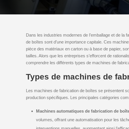
Dans les industries modernes de l’emballage et de la fabri
de boîtes sont d’une importance capitale. Ces machines,
pièce des matériaux en carton ou à base de papier, sont
tailles. Alors que les entreprises s’efforcent de rationa
comprendre les différents types de machines de fabricat
Types de machines de fabr
Les machines de fabrication de boîtes se présentent s
production spécifiques. Les principales catégories co
Machines automatiques de fabrication de boîte
volumes, offrant une automatisation pour les tâche
interventions manuelles, augmentant ainsi l’efficac