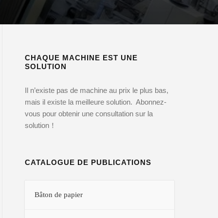
CHAQUE MACHINE EST UNE
SOLUTION
Il n’existe pas de machine au prix le plus bas,
mais il existe la meilleure solution. Abonnez-
vous pour obtenir une consultation sur la
solution！
CATALOGUE DE PUBLICATIONS
Bâton de papier