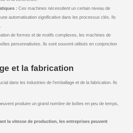
atiques :
Ces machines nécessitent un certain niveau de
ne automatisation significative dans les processus clés. Ils
.
éation de formes et de motifs complexes, les machines de
îtes personnalisées. Ils sont souvent utilisés en conjonction
e et la fabrication
ial dans les industries de l’emballage et de la fabrication. Ils
uvent produire un grand nombre de boîtes en peu de temps,
nt la vitesse de production, les entreprises peuvent