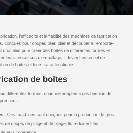
cation, l’efficacité et la fiabilité des machines de fabrication
 conçues pour couper, plier, plier et découper à l’emporte-
 cruciales pour créer des boîtes de différentes formes et
liser leurs processus d’emballage, il devient essentiel de
ion de boîtes et leurs caractéristiques.
ication de boîtes
ous différentes formes, chacune adaptée à des besoins de
mprennent:
s :
Ces machines sont conçues pour la production de gros
s de coupe, de pliage et de pliage. Ils réduisent les
ité et la cohérence.