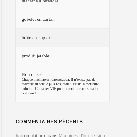
machine à refendre
gobelet en carton
boîte en papier
produit jetable
Non classé
–
Chaque machine est une solution. Il n’existe pas de
machine au prix le plus bas, mais il existe la meilleure
solution. Contactez VIE pour obtenir une consultation
Solution !
COMMENTAIRES RÉCENTS
trading platform
dans
Machines d’impression