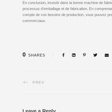
En conclusion, investir dans la bonne machine de fabri
processus d’emballage et de fabrication. En comprenant
compte de vos besoins de production, vous pouvez prend
commerciaux.
0
SHARES
PREV
Leave a Reply