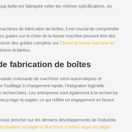
e boîte est fabriquée selon les mêmes spécifications, en
machines de fabrication de boîtes, il est crucial de comprendre
Les guides sur le choix de la bonne machine peuvent être des
rouver des guides complets sur
Choisir la bonne machine de
sions éclairées.
 fabrication de boîtes
demande croissante de machines semi-automatiques et
l’outillage à changement rapide, l’intégration logicielle
us recherchées. Les entreprises sont également à la recherche
ecyclage du papier, ce qui reflète un engagement en faveur
ous pencher sur les derniers développements de l’industrie.
res jetables en papier & Machines à boîtes repas en papier