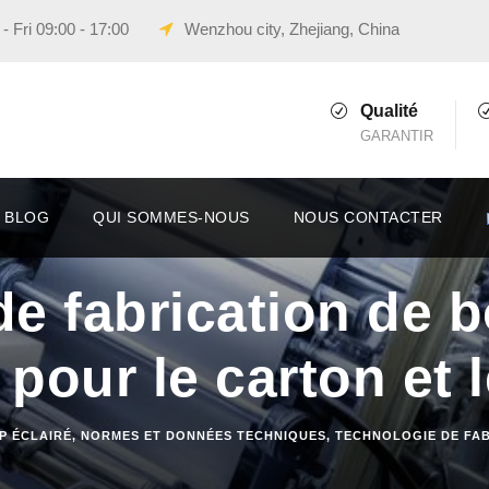
 Fri 09:00 - 17:00
Wenzhou city, Zhejiang, China
Qualité
GARANTIR
BLOG
QUI SOMMES-NOUS
NOUS CONTACTER
e fabrication de b
 pour le carton et 
P ÉCLAIRÉ
,
NORMES ET DONNÉES TECHNIQUES
,
TECHNOLOGIE DE FA