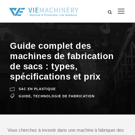
Guide complet des
machines de fabrication
de sacs : types,
spécifications et prix
SAC EN PLASTIQUE
GUIDE
,
TECHNOLOGIE DE FABRICATION
Vous cherchez à investir dans une machine à fabriquer des