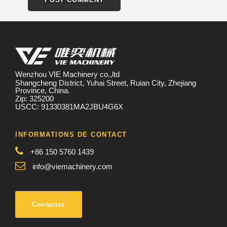
Wenzhou VIE Machinery co.,ltd
Shangcheng District, Yuhai Street, Ruian City, Zhejiang
Province, China.
Zip: 325200
USCC: 91330381MA2JBU4G6X
INFORMATIONS DE CONTACT
+86 150 5760 1439
info@viemachinery.com
Contactez