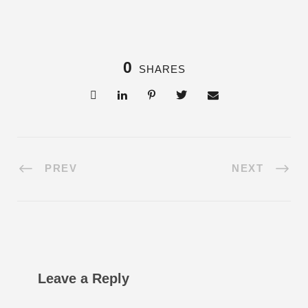
0
SHARES
PREV
NEXT
Leave a Reply