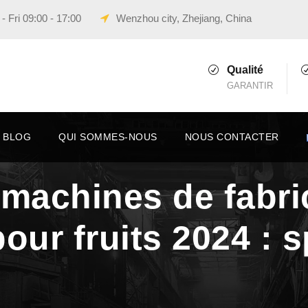
 Fri 09:00 - 17:00
Wenzhou city, Zhejiang, China
Qualité
GARANTIR
BLOG
QUI SOMMES-NOUS
NOUS CONTACTER
 machines de fabri
our fruits 2024 : s