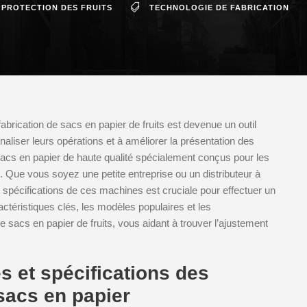
 PROTECTION DES FRUITS
TECHNOLOGIE DE FABRICATION
abrication de sacs en papier de fruits est devenue un outil
naliser leurs opérations et à améliorer la présentation des
acs en papier de haute qualité spécialement conçus pour les
que. Que vous soyez une petite entreprise ou un distributeur à
spécifications de ces machines est cruciale pour effectuer un
ractéristiques clés, les modèles populaires et les
 sacs en papier de fruits, vous aidant à trouver l’ajustement
es et spécifications des
sacs en papier