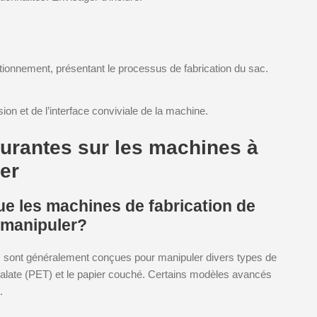
tionnement, présentant le processus de fabrication du sac.
sion et de l’interface conviviale de la machine.
urantes sur les machines à
er
ue les machines de fabrication de
 manipuler?
ts sont généralement conçues pour manipuler divers types de
phtalate (PET) et le papier couché. Certains modèles avancés
.