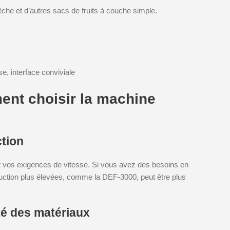
che et d’autres sacs de fruits à couche simple.
se, interface conviviale
ent choisir la machine
ction
 vos exigences de vitesse. Si vous avez des besoins en
ction plus élevées, comme la DEF-3000, peut être plus
ité des matériaux