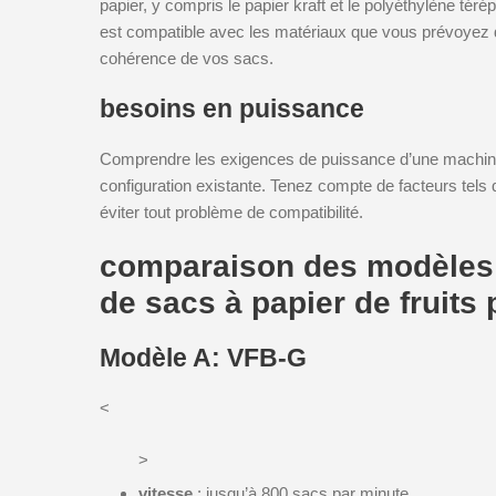
papier, y compris le papier kraft et le polyéthylène té
est compatible avec les matériaux que vous prévoyez d’ut
cohérence de vos sacs.
besoins en puissance
Comprendre les exigences de puissance d’une machine es
configuration existante. Tenez compte de facteurs tels 
éviter tout problème de compatibilité.
comparaison des modèles 
de sacs à papier de fruits
Modèle A: VFB-G
<
>
vitesse
: jusqu’à 800 sacs par minute