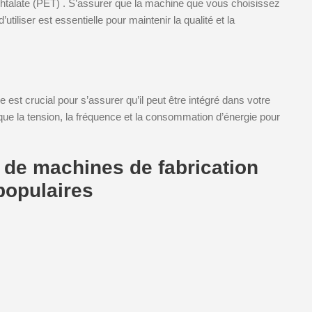
réphtalate (PET) . S’assurer que la machine que vous choisissez
iliser est essentielle pour maintenir la qualité et la
t crucial pour s’assurer qu’il peut être intégré dans votre
que la tension, la fréquence et la consommation d’énergie pour
de machines de fabrication
 populaires