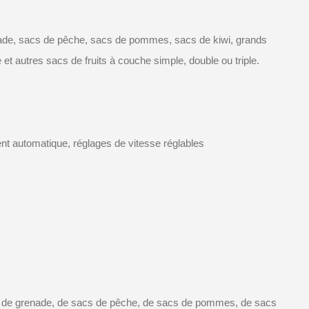
nade, sacs de pêche, sacs de pommes, sacs de kiwi, grands
t autres sacs de fruits à couche simple, double ou triple.
nt automatique, réglages de vitesse réglables
s de grenade, de sacs de pêche, de sacs de pommes, de sacs