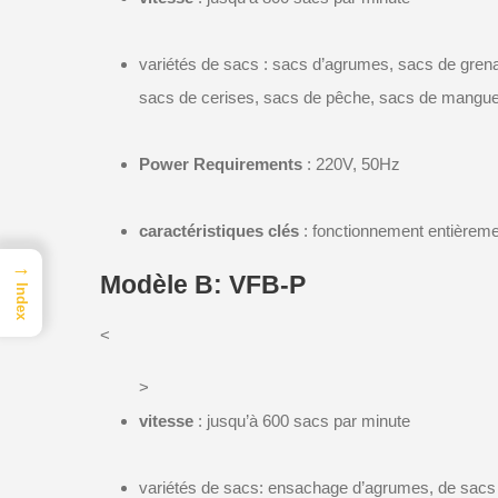
variétés de sacs : sacs d’agrumes, sacs de gre
sacs de cerises, sacs de pêche, sacs de mangue e
Power Requirements
: 220V, 50Hz
caractéristiques clés
: fonctionnement entièreme
→
Modèle B: VFB-P
Index
<
>
vitesse
: jusqu’à 600 sacs par minute
variétés de sacs: ensachage d’agrumes, de sac