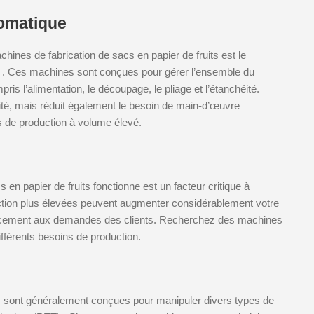
omatique
hines de fabrication de sacs en papier de fruits est le
 . Ces machines sont conçues pour gérer l’ensemble du
ris l’alimentation, le découpage, le pliage et l’étanchéité.
ité, mais réduit également le besoin de main-d’œuvre
s de production à volume élevé.
 en papier de fruits fonctionne est un facteur critique à
tion plus élevées peuvent augmenter considérablement votre
icacement aux demandes des clients. Recherchez des machines
ifférents besoins de production.
ts sont généralement conçues pour manipuler divers types de