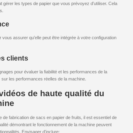
gérer les types de papier que vous prévoyez d’utiliser. Cela
s.
nce
vous assurer qu’elle peut être intégrée à votre configuration
s clients
ages pour évaluer la fiabilité et les performances de la
 sur les performances réelles de la machine.
vidéos de haute qualité du
hine
 fabrication de sacs en papier de fruits, il est essentiel de
ualité démontrant le fonctionnement de la machine peuvent
tionnalités. Envisager d’inclure: