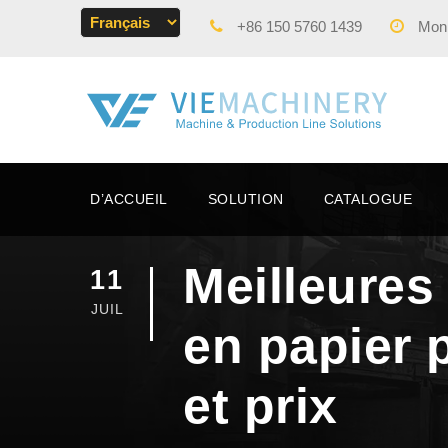
+86 150 5760 1439
Mon -
D’ACCUEIL
SOLUTION
CATALOGUE
Meilleures
11
JUIL
en papier p
et prix