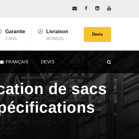
Garantie
Livraison
Devis
2 ANS
MONDIAL
FRANÇAIS
DEVIS
cation de sacs
pécifications