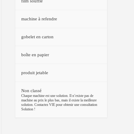
film soufflé
machine à refendre
gobelet en carton
boîte en papier
produit jetable
Non classé
–
Chaque machine est une solution. Il n’existe pas de
machine au prix le plus bas, mais il existe la meilleure
solution. Contactez VIE pour obtenir une consultation
Solution !