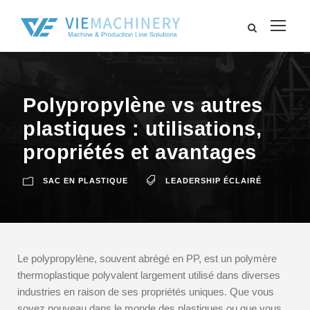
Polypropylène vs autres
plastiques : utilisations,
propriétés et avantages
SAC EN PLASTIQUE
LEADERSHIP ÉCLAIRÉ
Le polypropylène, souvent abrégé en PP, est un polymère
thermoplastique polyvalent largement utilisé dans diverses
industries en raison de ses propriétés uniques. Que vous
soyez nouveau dans le monde des plastiques ou que vous