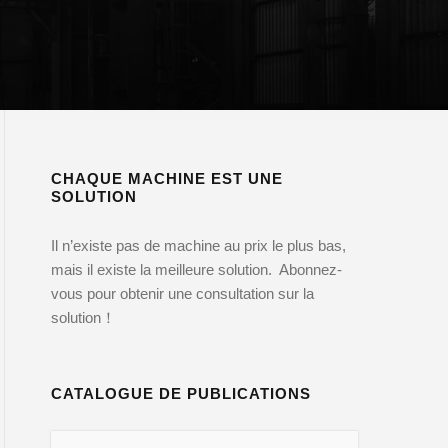
CHAQUE MACHINE EST UNE
SOLUTION
Il n’existe pas de machine au prix le plus bas,
mais il existe la meilleure solution. Abonnez-
vous pour obtenir une consultation sur la
solution！
CATALOGUE DE PUBLICATIONS