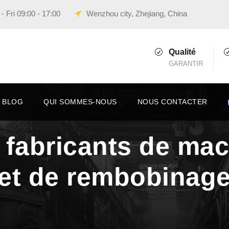
 Fri 09:00 - 17:00
Wenzhou city, Zhejiang, China
Qualité
GARANTIR
BLOG
QUI SOMMES-NOUS
NOUS CONTACTER
 fabricants de ma
et de rembobinage