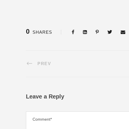
0
SHARES
PREV
Leave a Reply