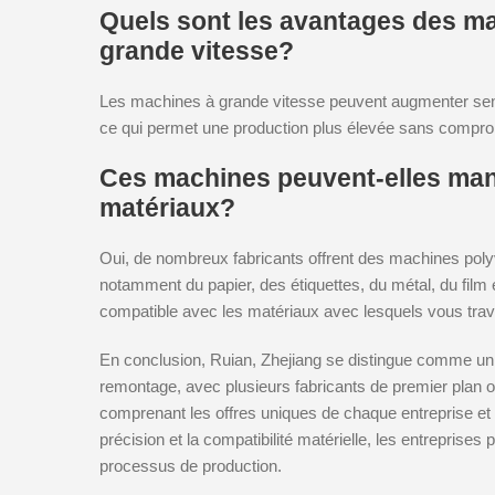
Quels sont les avantages des ma
grande vitesse?
Les machines à grande vitesse peuvent augmenter sensi
ce qui permet une production plus élevée sans comprome
Ces machines peuvent-elles mani
matériaux?
Oui, de nombreux fabricants offrent des machines poly
notamment du papier, des étiquettes, du métal, du film
compatible avec les matériaux avec lesquels vous trava
En conclusion, Ruian, Zhejiang se distingue comme un 
remontage, avec plusieurs fabricants de premier plan of
comprenant les offres uniques de chaque entreprise et e
précision et la compatibilité matérielle, les entreprise
processus de production.