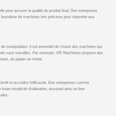
le pour assurer la qualité du produit final. Des entreprises
 fourniture de machines très précises pour répondre aux
 de manipulation. Il est essentiel de choisir des machines qui
quels vous travaillez. Par exemple, VIE Machinery propose des
aux, du papier au métal.
rrêt et accroître l’efficacité. Des entreprises comme
te simplicité d’utilisation, assurant ainsi un bon
ales.