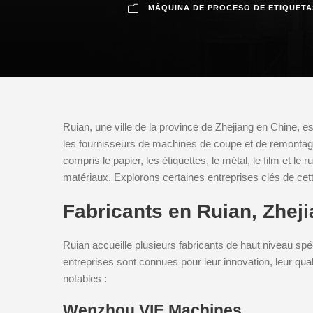
MÁQUINA DE PROCESO DE ETIQUETA
Ruian, une ville de la province de Zhejiang en Chine, 
les fournisseurs de machines de coupe et de remontage.
compris le papier, les étiquettes, le métal, le film et l
matériaux. Explorons certaines entreprises clés de cett
Fabricants en Ruian, Zhej
Ruian accueille plusieurs fabricants de haut niveau s
entreprises sont connues pour leur innovation, leur qual
notables :
Wenzhou VIE Machines