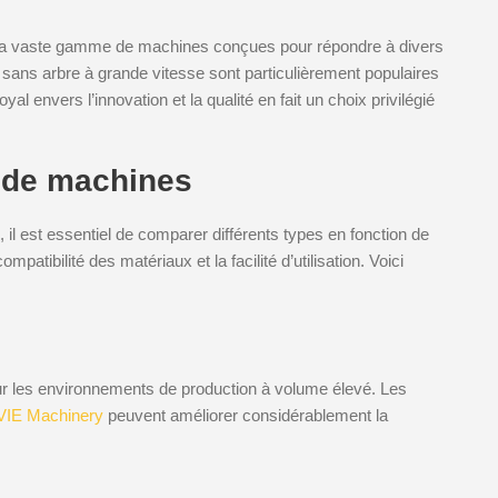
sa vaste gamme de machines conçues pour répondre à divers
 sans arbre à grande vitesse sont particulièrement populaires
yal envers l’innovation et la qualité en fait un choix privilégié
s de machines
l est essentiel de comparer différents types en fonction de
ompatibilité des matériaux et la facilité d’utilisation. Voici
pour les environnements de production à volume élevé. Les
VIE Machinery
peuvent améliorer considérablement la