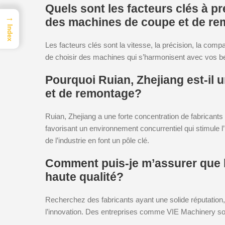
Quels sont les facteurs clés à p
→
des machines de coupe et de r
Index
Les facteurs clés sont la vitesse, la précision, la compatib
de choisir des machines qui s’harmonisent avec vos be
Pourquoi Ruian, Zhejiang est-il
et de remontage?
Ruian, Zhejiang a une forte concentration de fabricant
favorisant un environnement concurrentiel qui stimule l’i
de l’industrie en font un pôle clé.
Comment puis-je m’assurer que l
haute qualité?
Recherchez des fabricants ayant une solide réputation
l’innovation. Des entreprises comme VIE Machinery so