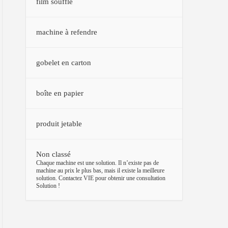
film soufflé
machine à refendre
gobelet en carton
boîte en papier
produit jetable
Non classé
–
Chaque machine est une solution. Il n’existe pas de
machine au prix le plus bas, mais il existe la meilleure
solution. Contactez VIE pour obtenir une consultation
Solution !