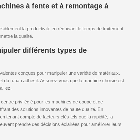
chines à fente et à remontage à
blement la productivité en réduisant le temps de traitement,
ttre la qualité.
puler différents types de
valentes conçues pour manipuler une variété de matériaux,
 et du ruban adhésif. Assurez-vous que la machine choisie est
illez.
centre privilégié pour les machines de coupe et de
frant des solutions innovantes de haute qualité. En
n tenant compte de facteurs clés tels que la rapidité, la
s peuvent prendre des décisions éclairées pour améliorer leurs