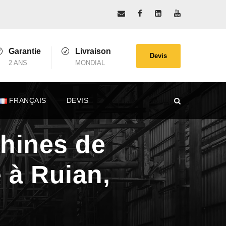
Garantie
Livraison
Devis
2 ANS
MONDIAL
FRANÇAIS
DEVIS
chines de
 à Ruian,