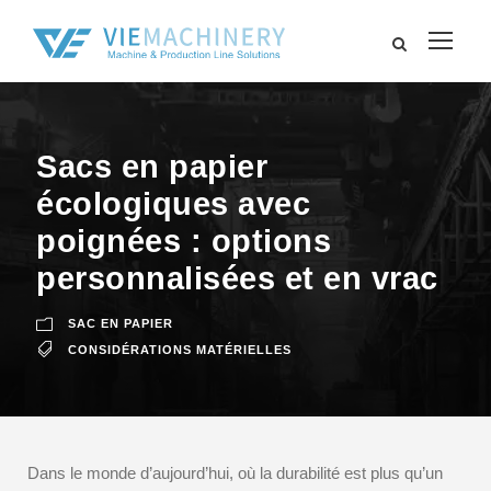
Sacs en papier
écologiques avec
poignées : options
personnalisées et en vrac
SAC EN PAPIER
CONSIDÉRATIONS MATÉRIELLES
Dans le monde d’aujourd’hui, où la durabilité est plus qu’un