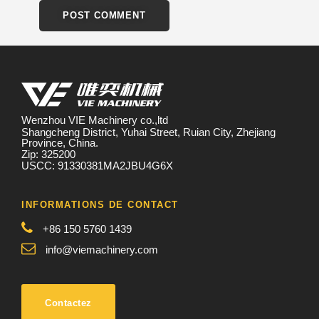
Wenzhou VIE Machinery co.,ltd
Shangcheng District, Yuhai Street, Ruian City, Zhejiang
Province, China.
Zip: 325200
USCC: 91330381MA2JBU4G6X
INFORMATIONS DE CONTACT
+86 150 5760 1439
info@viemachinery.com
Contactez