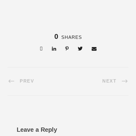
0
SHARES
PREV
NEXT
Leave a Reply