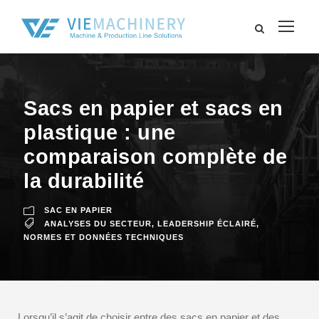
Sacs en papier et sacs en
plastique : une
comparaison complète de
la durabilité
SAC EN PAPIER
ANALYSES DU SECTEUR
,
LEADERSHIP ÉCLAIRÉ
,
NORMES ET DONNÉES TECHNIQUES
Lorsqu’il s’agit de choisir entre des sacs en papier et des