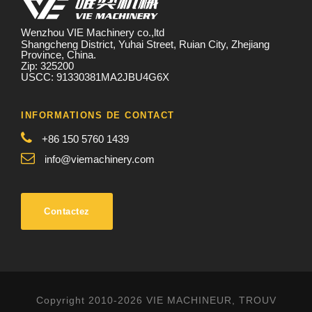
Wenzhou VIE Machinery co.,ltd
Shangcheng District, Yuhai Street, Ruian City, Zhejiang
Province, China.
Zip: 325200
USCC: 91330381MA2JBU4G6X
INFORMATIONS DE CONTACT
+86 150 5760 1439
info@viemachinery.com
Contactez
Copyright 2010-2026 VIE MACHINEUR, TROUV