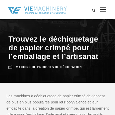
Trouvez le déchiquetage
de papier crimpé pour
l’emballage et l’artisanat
MACHINE DE PRODUITS DE DÉCORATION
Les machines à déchiquetage de papier crimpé deviennent
de plus en plus populaires pour leur polyvalence et leur
efficacité dans la création de papier crimpé, qui est largement
utilisé pour l’emballage, l’artisanat et divers buts décoratifs.