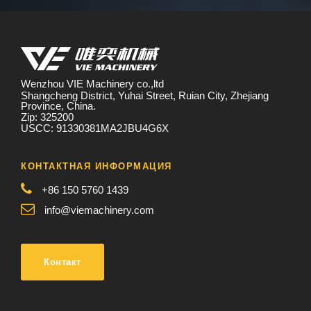
Wenzhou VIE Machinery co.,ltd
Shangcheng District, Yuhai Street, Ruian City, Zhejiang
Province, China.
Zip: 325200
USCC: 91330381MA2JBU4G6X
КОНТАКТНАЯ ИНФОРМАЦИЯ
+86 150 5760 1439
info@viemachinery.com
Контакт