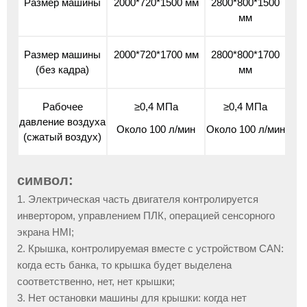
Размер машины
2000*720*1500 мм
2800*800*1500
мм
Размер машины
2000*720*1700 мм
2800*800*1700
(без кадра)
мм
Рабочее
≥0,4 МПа
≥0,4 МПа
давление воздуха
Около 100 л/мин
Около 100 л/мин
(сжатый воздух)
символ:
1. Электрическая часть двигателя контролируется
инвертором, управлением ПЛК, операцией сенсорного
экрана HMI;
2. Крышка, контролируемая вместе с устройством CAN:
когда есть банка, то крышка будет выделена
соответственно, нет, нет крышки;
3. Нет остановки машины для крышки: когда нет