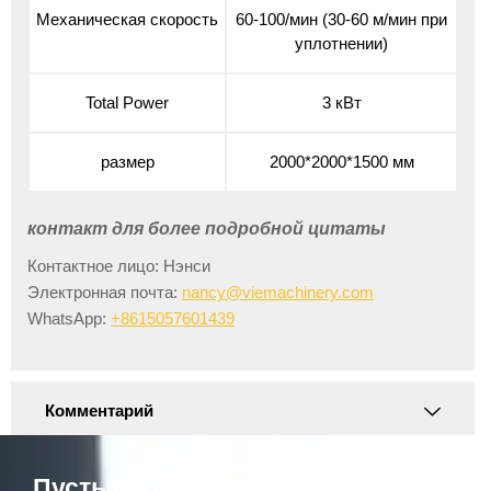
Механическая скорость
60-100/мин (30-60 м/мин при
уплотнении)
Total Power
3 кВт
размер
2000*2000*1500 мм
контакт для более подробной цитаты
Контактное лицо: Нэнси
Электронная почта:
nancy@viemachinery.com
WhatsApp:
+8615057601439
Комментарий
Пусть оборудование VIE повысит