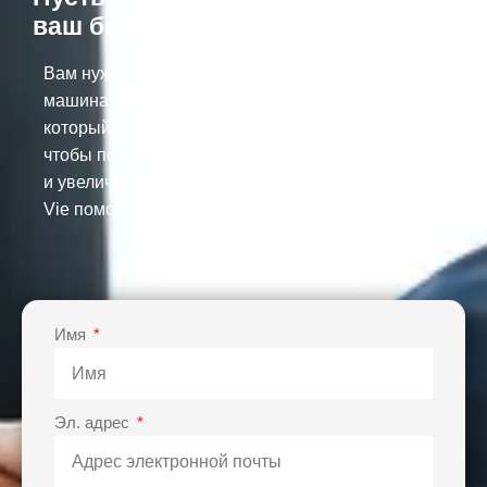
ваш бизнес сегодня!
Вам нужно больше, чем просто качественная
машина, вам нужен ветеран -поставщик,
который в течение 30 лет работает на местах,
чтобы построить вашу производственную линию
и увеличить свою прибыль. Пусть оборудование
Vie поможет вам добиться успеха в бизнесе.
Имя
Эл. адрес