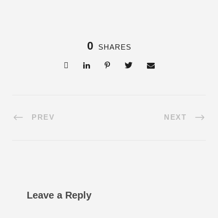
0
SHARES
PREV
NEXT
Leave a Reply