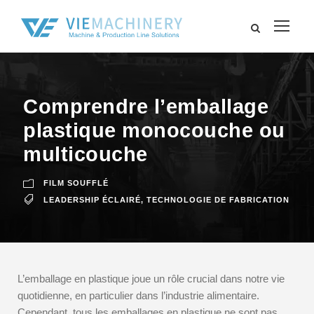
Comprendre l’emballage
plastique monocouche ou
multicouche
FILM SOUFFLÉ
LEADERSHIP ÉCLAIRÉ
,
TECHNOLOGIE DE FABRICATION
L’emballage en plastique joue un rôle crucial dans notre vie
quotidienne, en particulier dans l’industrie alimentaire.
Cependant, tous les emballages en plastique ne sont pas