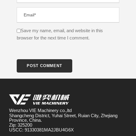
Save my name, email, and website in this
browser for the next time I comment.
Wenzhou VIE Machinery co.,ltd
Shangcheng District, Yuhai Street, Ruian City, Zhejiang
Province, China.
Zip: 325200
USCC: 91330381MA2JBU4G6X