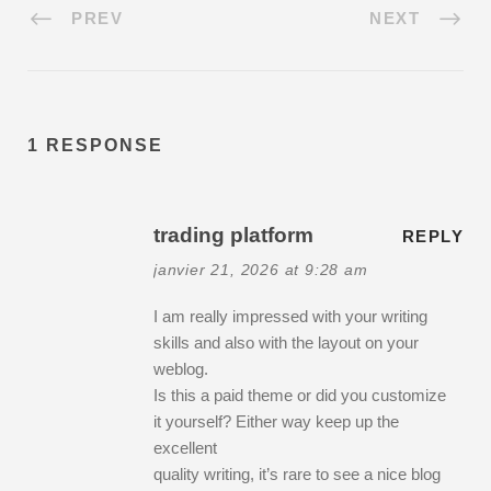
PREV
NEXT
1 RESPONSE
trading platform
REPLY
janvier 21, 2026 at 9:28 am
I am really impressed with your writing
skills and also with the layout on your
weblog.
Is this a paid theme or did you customize
it yourself? Either way keep up the
excellent
quality writing, it’s rare to see a nice blog