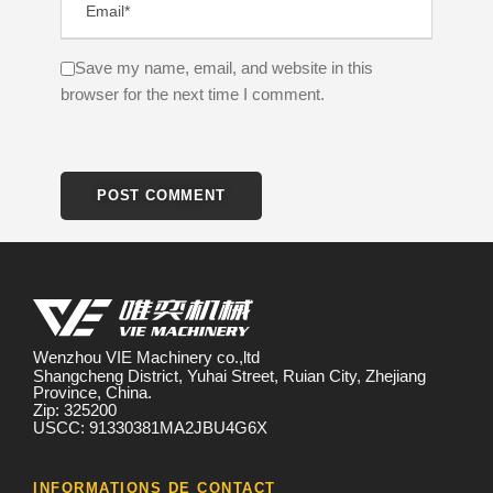
Save my name, email, and website in this
browser for the next time I comment.
Wenzhou VIE Machinery co.,ltd
Shangcheng District, Yuhai Street, Ruian City, Zhejiang
Province, China.
Zip: 325200
USCC: 91330381MA2JBU4G6X
INFORMATIONS DE CONTACT