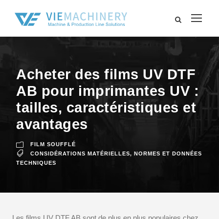
Acheter des films UV DTF
AB pour imprimantes UV :
tailles, caractéristiques et
avantages
FILM SOUFFLÉ
CONSIDÉRATIONS MATÉRIELLES
,
NORMES ET DONNÉES
TECHNIQUES
Les films UV DTF AB sont de plus en plus populaires chez