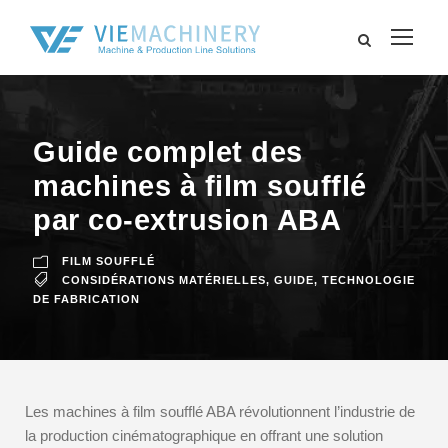
Guide complet des
machines à film soufflé
par co-extrusion ABA
FILM SOUFFLÉ
CONSIDÉRATIONS MATÉRIELLES
,
GUIDE
,
TECHNOLOGIE
DE FABRICATION
Les machines à film soufflé ABA révolutionnent l’industrie de
la production cinématographique en offrant une solution