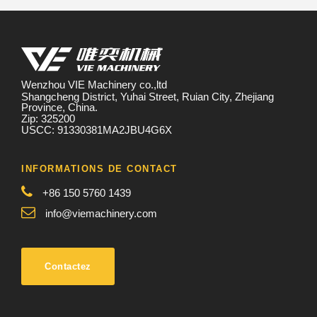
Wenzhou VIE Machinery co.,ltd
Shangcheng District, Yuhai Street, Ruian City, Zhejiang
Province, China.
Zip: 325200
USCC: 91330381MA2JBU4G6X
INFORMATIONS DE CONTACT
+86 150 5760 1439
info@viemachinery.com
Contactez