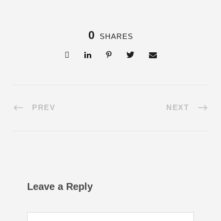
0
SHARES
PREV
NEXT
Leave a Reply