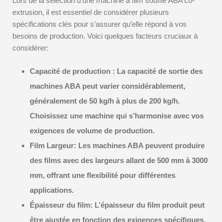
Lors de la sélection d’une machine à film soufflé ABA co-
extrusion, il est essentiel de considérer plusieurs
spécifications clés pour s’assurer qu’elle répond à vos
besoins de production. Voici quelques facteurs cruciaux à
considérer:
Capacité de production : La capacité de sortie des
machines ABA peut varier considérablement,
généralement de 50 kg/h à plus de 200 kg/h.
Choisissez une machine qui s’harmonise avec vos
exigences de volume de production.
Film Largeur:
Les machines ABA peuvent produire
des films avec des largeurs allant de 500 mm à 3000
mm, offrant une flexibilité pour différentes
applications.
Épaisseur du film:
L’épaisseur du film produit peut
être ajustée en fonction des exigences spécifiques,