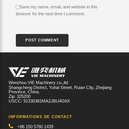
Save my name, email, and website in this
browser for the next time I comment.
Wenzhou VIE Machinery co.,ltd
Shangcheng District, Yuhai Street, Ruian City, Zhejiang
Province, China.
Zip: 325200
USCC: 91330381MA2JBU4G6X
INFORMATIONS DE CONTACT
+86 150 5760 1439