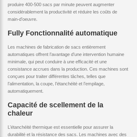
produire 400-500 sacs par minute peuvent augmenter
considérablement la productivité et réduire les coûts de
main-d’oeuvre.
Fully Fonctionnalité automatique
Les machines de fabrication de sacs entièrement
automatiques offrent l’avantage d’une intervention humaine
minimale, qui peut conduire à une efficacité et une
consistance accrues dans la production. Ces machines sont
conçues pour traiter différentes tâches, telles que
l’alimentation, la coupe, l’étanchéité et l’empilage,
automatiquement.
Capacité de scellement de la
chaleur
L’étanchéité thermique est essentielle pour assurer la
durabilité et la résistance des sacs. Les machines avec des