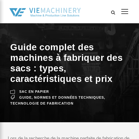
Guide complet des
machines à fabriquer des
sacs : types,
caractéristiques et prix
SAC EN PAPIER
GUIDE
,
NORMES ET DONNÉES TECHNIQUES
,
TECHNOLOGIE DE FABRICATION
Lors de la recherche de la machine parfaite de fabrication de