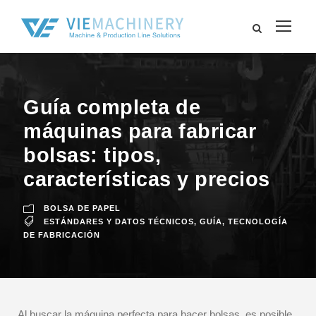
Guía completa de
máquinas para fabricar
bolsas: tipos,
características y precios
BOLSA DE PAPEL
ESTÁNDARES Y DATOS TÉCNICOS
,
GUÍA
,
TECNOLOGÍA
DE FABRICACIÓN
Al buscar la máquina perfecta para hacer bolsas, es posible