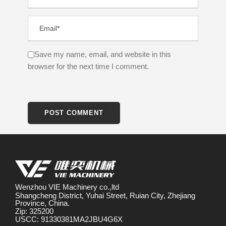
Save my name, email, and website in this
browser for the next time I comment.
Wenzhou VIE Machinery co.,ltd
Shangcheng District, Yuhai Street, Ruian City, Zhejiang
Province, China.
Zip: 325200
USCC: 91330381MA2JBU4G6X