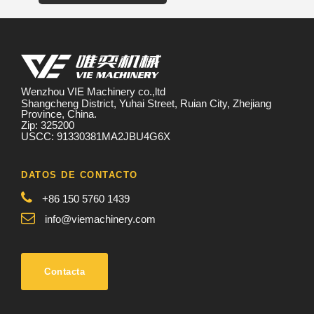
Wenzhou VIE Machinery co.,ltd
Shangcheng District, Yuhai Street, Ruian City, Zhejiang
Province, China.
Zip: 325200
USCC: 91330381MA2JBU4G6X
DATOS DE CONTACTO
+86 150 5760 1439
info@viemachinery.com
Contacta