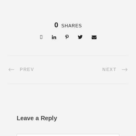
0
SHARES
PREV
NEXT
Leave a Reply