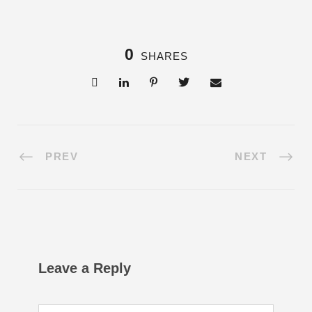
0
SHARES
PREV
NEXT
Leave a Reply