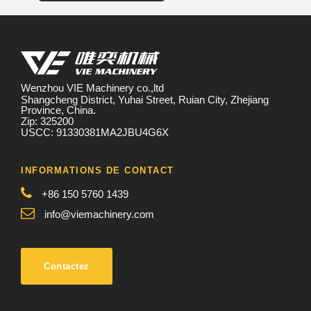
Wenzhou VIE Machinery co.,ltd
Shangcheng District, Yuhai Street, Ruian City, Zhejiang
Province, China.
Zip: 325200
USCC: 91330381MA2JBU4G6X
INFORMATIONS DE CONTACT
+86 150 5760 1439
info@viemachinery.com
Contactez