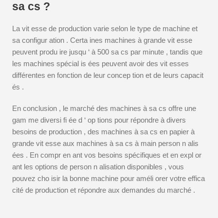
sa cs ?
La vit esse de production varie selon le type de machine et
sa configur ation . Certa ines machines à grande vit esse
peuvent produ ire jusqu ‘ à 500 sa cs par minute , tandis que
les machines spécial is ées peuvent avoir des vit esses
différentes en fonction de leur concep tion et de leurs capacit
és .
En conclusion , le marché des machines à sa cs offre une
gam me diversi fi ée d ‘ op tions pour répondre à divers
besoins de production , des machines à sa cs en papier à
grande vit esse aux machines à sa cs à main person n alis
ées . En compr en ant vos besoins spécifiques et en expl or
ant les options de person n alisation disponibles , vous
pouvez cho isir la bonne machine pour améli orer votre effica
cité de production et répondre aux demandes du marché .