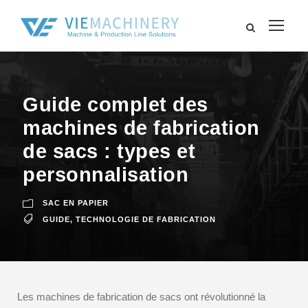
Guide complet des
machines de fabrication
de sacs : types et
personnalisation
SAC EN PAPIER
GUIDE
,
TECHNOLOGIE DE FABRICATION
Les machines de fabrication de sacs ont révolutionné la