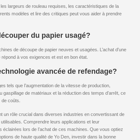
les largeurs de rouleau requises, les caractéristiques de la
ents modèles et lire des critiques peut vous aider à prendre
 découper du papier usagé?
achines de découpe de papier neuves et usagées. L’achat d’une
e répond à vos exigences et est en bon état.
technologie avancée de refendage?
s tels que l’augmentation de la vitesse de production,
 du gaspillage de matériaux et la réduction des temps d’arrêt, ce
 de coûts.
t un rôle crucial dans diverses industries en convertissant de
utilisables. Comprendre leurs applications et leur
s éclairées lors de l’achat de ces machines. Que vous optiez
tions de haute qualité de Yo Den, investir dans la bonne