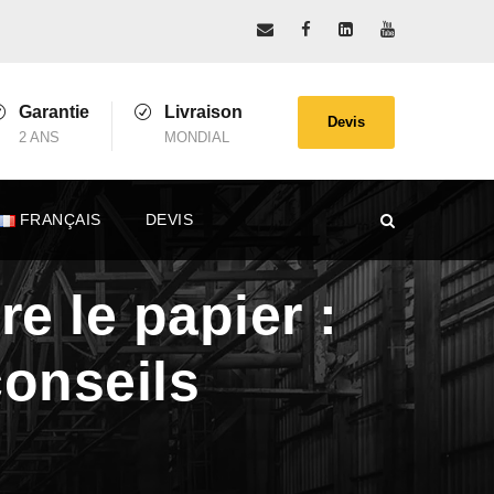
Garantie
Livraison
Devis
2 ANS
MONDIAL
FRANÇAIS
DEVIS
e le papier :
conseils