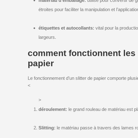
matériau d’emballage:
utilisé pour convertir de
étroites pour faciliter la manipulation et l’applicatio
étiquettes et autocollants:
vital pour la producti
largeurs.
comment fonctionnent les
papier
Le fonctionnement d’un slitter de papier comporte plusi
<
>
déroulement:
le grand rouleau de matériau est p
Slitting:
le matériau passe à travers des lames ro