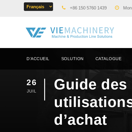
+86 150 5760 1439
Mon -
D’ACCUEIL
SOLUTION
CATALOGUE
Guide des 
26
JUIL
utilisation
d’achat