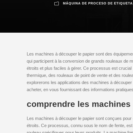
MÁQUINA DE PROCESO DE ETIQUETA
Les machines à découper le papier sont des équipements
qui participent à la conversion de grands rouleaux de maté
étroits et plus faciles à gérer. Ce processus est cruci
thermique, des rouleaux de point de vente et des roul
explorerons les applications des machines à découper l
acheter, en vous fournissant des informations pratique
comprendre les machines 
Les machines à découper le papier sont conçues pour 
étroits. Ce processus, connu sous le nom de fente, est 
rouleau spécifiques pour leurs produits. La machine fon