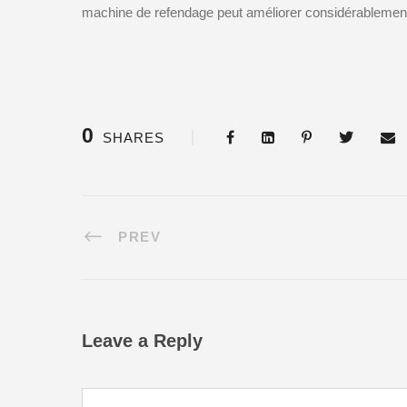
machine de refendage peut améliorer considérablement l’
0
SHARES
PREV
Leave a Reply