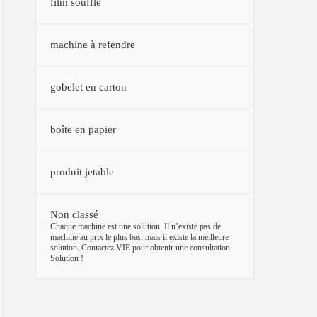
film soufflé
machine à refendre
gobelet en carton
boîte en papier
produit jetable
Non classé
–
Chaque machine est une solution. Il n’existe pas de
machine au prix le plus bas, mais il existe la meilleure
solution. Contactez VIE pour obtenir une consultation
Solution !