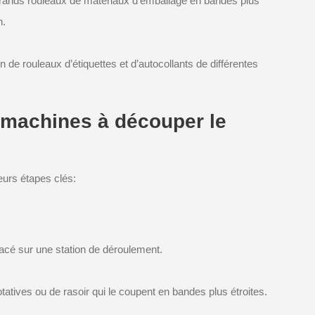
 grands rouleaux de matériaux d’emballage en bandes plus
n.
on de rouleaux d’étiquettes et d’autocollants de différentes
 machines à découper le
eurs étapes clés:
lacé sur une station de déroulement.
tatives ou de rasoir qui le coupent en bandes plus étroites.