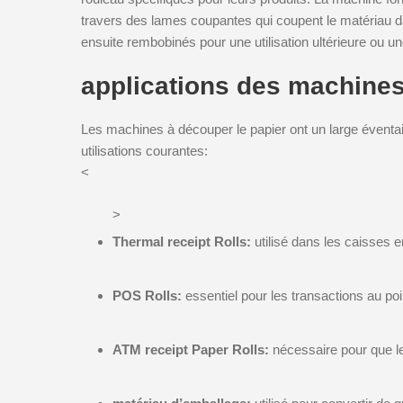
travers des lames coupantes qui coupent le matériau da
ensuite rembobinés pour une utilisation ultérieure ou une
applications des machines
Les machines à découper le papier ont un large éventail
utilisations courantes:
<
>
Thermal receipt Rolls:
utilisé dans les caisses 
POS Rolls:
essentiel pour les transactions au poi
ATM receipt Paper Rolls:
nécessaire pour que l