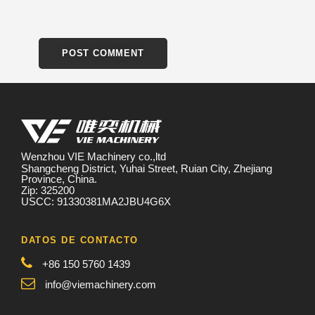
Wenzhou VIE Machinery co.,ltd
Shangcheng District, Yuhai Street, Ruian City, Zhejiang
Province, China.
Zip: 325200
USCC: 91330381MA2JBU4G6X
DATOS DE CONTACTO
+86 150 5760 1439
info@viemachinery.com