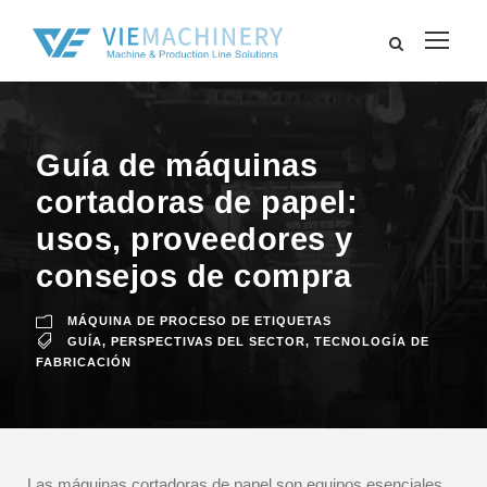
Guía de máquinas
cortadoras de papel:
usos, proveedores y
consejos de compra
MÁQUINA DE PROCESO DE ETIQUETAS
GUÍA
,
PERSPECTIVAS DEL SECTOR
,
TECNOLOGÍA DE
FABRICACIÓN
Las máquinas cortadoras de papel son equipos esenciales