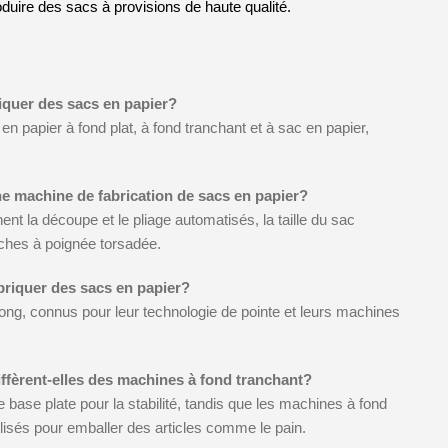
oduire des sacs à provisions de haute qualité.
iquer des sacs en papier?
 papier à fond plat, à fond tranchant et à sac en papier,
ne machine de fabrication de sacs en papier?
nt la découpe et le pliage automatisés, la taille du sac
ches à poignée torsadée.
abriquer des sacs en papier?
long, connus pour leur technologie de pointe et leurs machines
iffèrent-elles des machines à fond tranchant?
base plate pour la stabilité, tandis que les machines à fond
ilisés pour emballer des articles comme le pain.