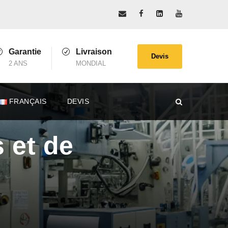
Garantie
Livraison
Devis
2 ANS
MONDIAL
FRANÇAIS
DEVIS
 et de