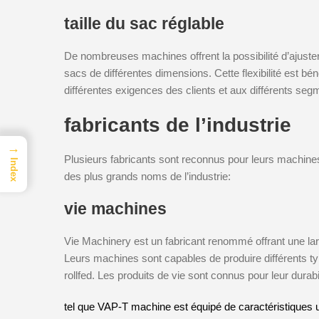
taille du sac réglable
De nombreuses machines offrent la possibilité d’ajuster 
sacs de différentes dimensions. Cette flexibilité est bé
différentes exigences des clients et aux différents se
fabricants de l’industrie
→
Plusieurs fabricants sont reconnus pour leurs machines 
Index
des plus grands noms de l’industrie:
vie machines
Vie Machinery est un fabricant renommé offrant une l
Leurs machines sont capables de produire différents ty
rollfed. Les produits de vie sont connus pour leur durabil
tel que VAP-T machine est équipé de caractéristiques un