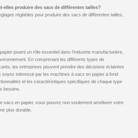
-elles produire des sacs de différentes tailles?
ages réglables pour produire des sacs de différentes tailles,
apier jouent un rôle essentiel dans l’industrie manufacturière,
nvironnement. En comprenant les différents types de
icants, les entreprises peuvent prendre des décisions éclairées
s soyez intéressé par les machines à sacs en papier à fond
tionnalités et les caractéristiques spécifiques de chaque type
s besoins.
de sacs en papier, vous pouvez non seulement améliorer votre
nir plus durable.