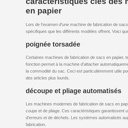
caractéristiques clés des
en papier
Lors de l’examen d’une machine de fabrication de sacs e
spécifiques que les différents modèles offrent. Voici que
poignée torsadée
Certaines machines de fabrication de sacs en papier, te
fonction permet à la machine d’attacher automatiquemen
la commodité du sac. Ceci est particulièrement utile po
des articles plus lourds.
découpe et pliage automatisés
Les machines modernes de fabrication de sacs en pa
coupe et de pliage. Ces caractéristiques garantissent u
d’erreurs et de déchets. Les systèmes automatisés aug
fabrication.