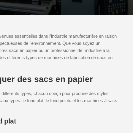
enues essentielles dans l’industrie manufacturière en raison
espectueuses de l’environnement. Que vous soyez un
pres sacs en papier ou un professionnel de l’industrie à la
des différents types de machines de fabrication de sacs en
quer des sacs en papier
 différents types, chacun conçu pour produire des styles
paux types: le fond plat, le fond pointu et les machines à sacs
 plat