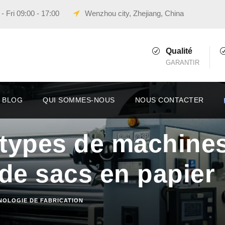
 Fri 09:00 - 17:00
Wenzhou city, Zhejiang, China
Qualité
GARANTIR
BLOG
QUI SOMMES-NOUS
NOUS CONTACTER
types de machines
 de sacs en papier
NOLOGIE DE FABRICATION