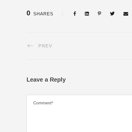
0
SHARES
PREV
Leave a Reply