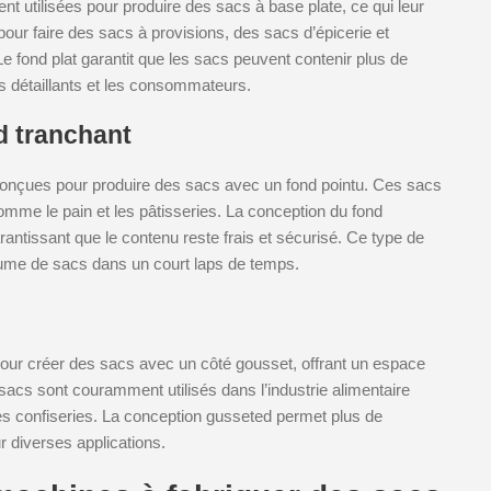
t utilisées pour produire des sacs à base plate, ce qui leur
our faire des sacs à provisions, des sacs d’épicerie et
Le fond plat garantit que les sacs peuvent contenir plus de
es détaillants et les consommateurs.
d tranchant
conçues pour produire des sacs avec un fond pointu. Ces sacs
comme le pain et les pâtisseries. La conception du fond
rantissant que le contenu reste frais et sécurisé. Ce type de
olume de sacs dans un court laps de temps.
pour créer des sacs avec un côté gousset, offrant un espace
sacs sont couramment utilisés dans l’industrie alimentaire
s confiseries. La conception gusseted permet plus de
ur diverses applications.