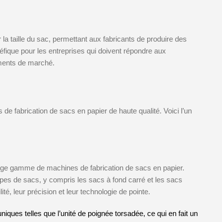
la taille du sac, permettant aux fabricants de produire des
néfique pour les entreprises qui doivent répondre aux
gments de marché.
de fabrication de sacs en papier de haute qualité. Voici l’un
arge gamme de machines de fabrication de sacs en papier.
pes de sacs, y compris les sacs à fond carré et les sacs
ité, leur précision et leur technologie de pointe.
iques telles que l’unité de poignée torsadée, ce qui en fait un