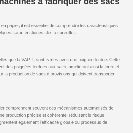
 machines à fabriquer des sacs
n papier, il est essentiel de comprendre les caractéristiques
lques caractéristiques clés à surveiller:
lles que la VAP-T, sont livrées avec une poignée tordue. Cette
t des poignées tordues aux sacs, améliorant ainsi la force et
ur la production de sacs à provisions qui doivent transporter
pier comprennent souvent des mécanismes automatisés de
ne production précise et cohérente, réduisant le risque
mentent également l’efficacité globale du processus de