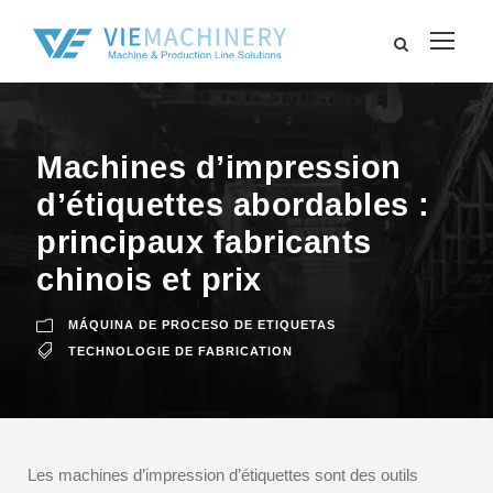
Machines d’impression
d’étiquettes abordables :
principaux fabricants
chinois et prix
MÁQUINA DE PROCESO DE ETIQUETAS
TECHNOLOGIE DE FABRICATION
Les machines d’impression d’étiquettes sont des outils