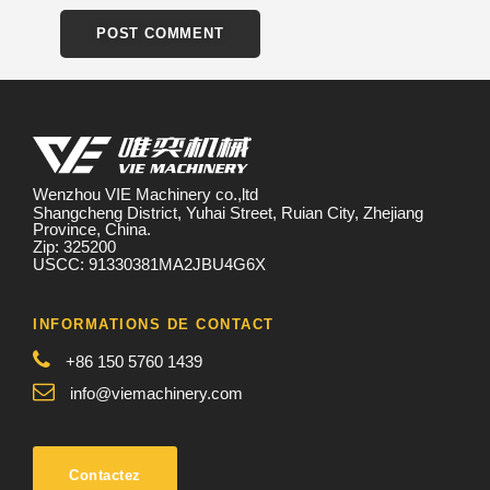
Wenzhou VIE Machinery co.,ltd
Shangcheng District, Yuhai Street, Ruian City, Zhejiang
Province, China.
Zip: 325200
USCC: 91330381MA2JBU4G6X
INFORMATIONS DE CONTACT
+86 150 5760 1439
info@viemachinery.com
Contactez