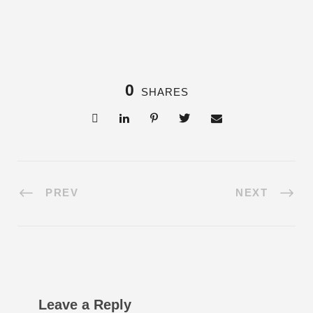
0
SHARES
PREV
NEXT
Leave a Reply